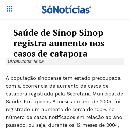
Saúde de Sinop Sinop
registra aumento nos
casos de catapora
19/09/2005 16:05
A população sinopense tem estado preocupada
com a ocorrência de aumento de casos de
catapora registrada pela Secretaria Municipal de
Saúde. Em apenas 8 meses do ano de 2005, foi
registrado um aumento de cerca de 100% no
número de casos notificados em relação ao ano
passado, ou seja, durante os 12 meses de 2004,