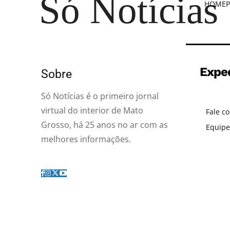
Só Notícias
HOME
P
Expe
Sobre
Só Notícias é o primeiro jornal
virtual do interior de Mato
Fale c
Grosso, há 25 anos no ar com as
Equipe
melhores informações.