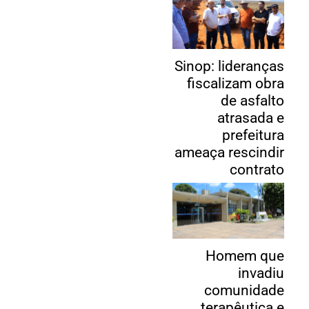
Sinop: lideranças
fiscalizam obra
de asfalto
atrasada e
prefeitura
ameaça rescindir
contrato
Homem que
invadiu
comunidade
terapêutica e