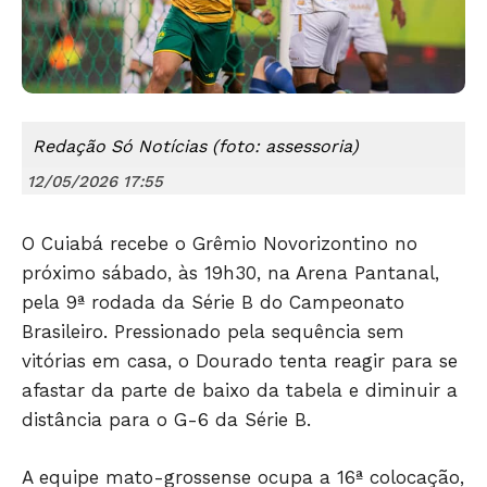
Redação Só Notícias (foto: assessoria)
12/05/2026 17:55
Só Notícias
O Cuiabá recebe o Grêmio Novorizontino no
próximo sábado, às 19h30, na Arena Pantanal,
pela 9ª rodada da Série B do Campeonato
Brasileiro. Pressionado pela sequência sem
vitórias em casa, o Dourado tenta reagir para se
afastar da parte de baixo da tabela e diminuir a
distância para o G-6 da Série B.
A equipe mato-grossense ocupa a 16ª colocação,