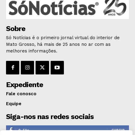
ÚLTIMAS NOTÍCIAS
Sobre
Só Notícias é o primeiro jornal virtual do interior de
Mato Grosso, há mais de 25 anos no ar com as
melhores informações.
Expediente
Fale conosco
Equipe
Siga-nos nas redes sociais
0
Fãs
CURTIR