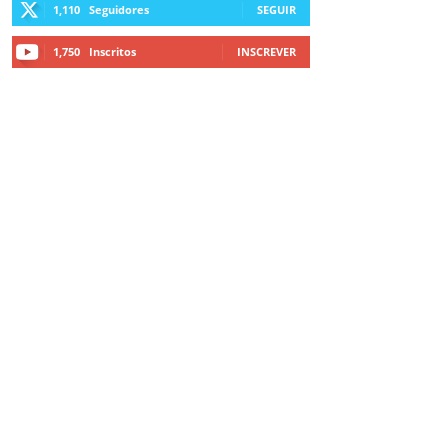
1,110
Seguidores
SEGUIR
1,750
Inscritos
INSCREVER