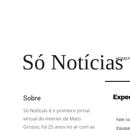
Só Notícias
HOME
P
Expe
Sobre
Só Notícias é o primeiro jornal
virtual do interior de Mato
Fale c
Grosso, há 25 anos no ar com as
Equipe