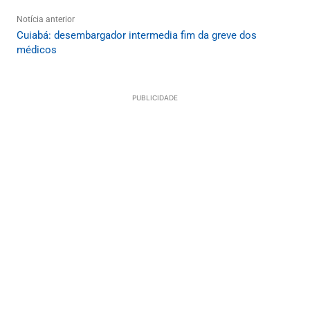
Notícia anterior
Cuiabá: desembargador intermedia fim da greve dos
médicos
PUBLICIDADE