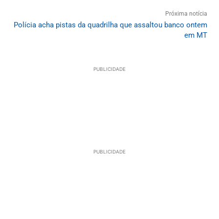
Próxima notícia
Polícia acha pistas da quadrilha que assaltou banco ontem
em MT
PUBLICIDADE
PUBLICIDADE