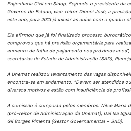
Engenharia Civil em Sinop. Segundo o presidente da co
Governo do Estado, vice-reitor Dionei José, a previs
este ano, para 2013 já iniciar as aulas com o quadro ef
Ele afirmou que já foi finalizado processo burocráti
comprovou que há previsão orçamentária para realizaç
aumento de folha de pagamento nos próximos anos”, 
secretarias de Estado de Administração (SAD), Planej
A Unemat realizou levantamento das vagas disponíveis
encontra-se em andamento. “Devem ser atendidos out
diversos motivos e estão com insuficiência de profissio
A comissão é composta pelos membros: Nilce Maria da
(pró-reitor de Administração da Unemat), Dal Isa Sgua
Gil Borges Pimenta (Gestor Governamental – SAD).