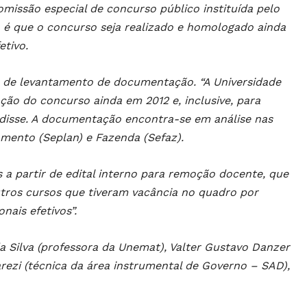
missão especial de concurso público instituída pelo
ão é que o concurso seja realizado e homologado ainda
etivo.
co de levantamento de documentação. “A Universidade
ão do concurso ainda em 2012 e, inclusive, para
disse. A documentação encontra-se em análise nas
amento (Seplan) e Fazenda (Sefaz).
 a partir de edital interno para remoção docente, que
ros cursos que tiveram vacância no quadro por
nais efetivos”.
 Silva (professora da Unemat), Valter Gustavo Danzer
rezi (técnica da área instrumental de Governo – SAD),