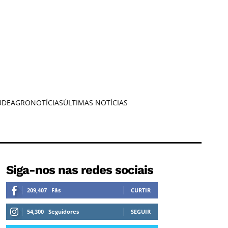
ÚDE
AGRONOTÍCIAS
ÚLTIMAS NOTÍCIAS
Siga-nos nas redes sociais
209,407
Fãs
CURTIR
54,300
Seguidores
SEGUIR