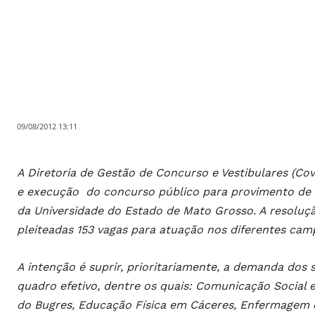
09/08/2012 13:11
A Diretoria de Gestão de Concurso e Vestibulares (Co
e execução do concurso público para provimento de 
da Universidade do Estado de Mato Grosso. A resolução 
pleiteadas 153 vagas para atuação nos diferentes camp
A intenção é suprir, prioritariamente, a demanda dos
quadro efetivo, dentre os quais: Comunicação Social 
do Bugres, Educação Física em Cáceres, Enfermagem 