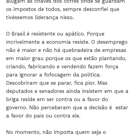
alugam as chaves dos cofres onde se guardam
os impostos de todos, sempre desconfiei que
tivéssemos liderança nisso.
Só Notícias
O Brasil é resistente ou apático. Porque
incrivelmente a economia resiste. O desemprego
não é maior e não há quebradeira de empresas
em maior grau porque os que estão plantando,
criando, fabricando e vendendo fazem força
para ignorar a fofocagem da política.
Descobriram que se parar, fica pior. Mas
deputados e senadores ainda insistem em que a
briga reside em ser contra ou a favor do
JUNTE-SE NO WHATSAPP
governo. Não perceberam que a decisão é estar
a favor do país ou contra ele.
No momento, não importa quem seja o