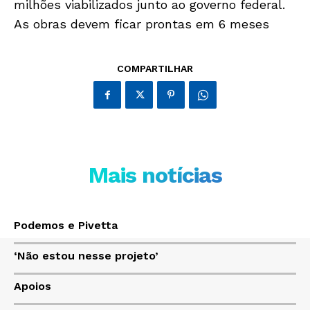
milhões viabilizados junto ao governo federal.
As obras devem ficar prontas em 6 meses
Só Notícias
COMPARTILHAR
Mais notícias
JUNTE-SE NO WHATSAPP
Podemos e Pivetta
‘Não estou nesse projeto’
Apoios