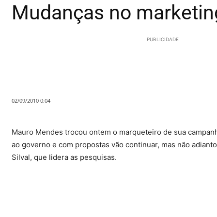
Mudanças no marketin
PUBLICIDADE
02/09/2010 0:04
Mauro Mendes trocou ontem o marqueteiro de sua campanha. S
ao governo e com propostas vão continuar, mas não adianto
Silval, que lidera as pesquisas.