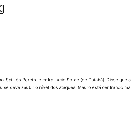
g
ai Léo Pereira e entra Lucio Sorge (de Cuiabá). Disse que a l
u se deve saubir o nível dos ataques. Mauro está centrando ma