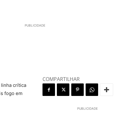
PUBLICIDADE
COMPARTILHAR
inha crítica
is fogo em
PUBLICIDADE