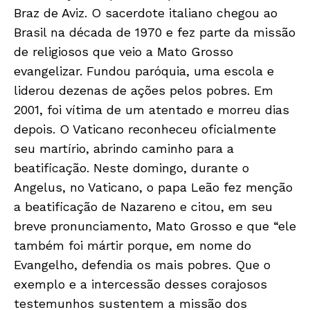
Braz de Aviz. O sacerdote italiano chegou ao
Brasil na década de 1970 e fez parte da missão
de religiosos que veio a Mato Grosso
evangelizar. Fundou paróquia, uma escola e
liderou dezenas de ações pelos pobres. Em
2001, foi vítima de um atentado e morreu dias
depois. O Vaticano reconheceu oficialmente
seu martírio, abrindo caminho para a
beatificação. Neste domingo, durante o
Angelus, no Vaticano, o papa Leão fez menção
a beatificação de Nazareno e citou, em seu
breve pronunciamento, Mato Grosso e que “ele
também foi mártir porque, em nome do
Evangelho, defendia os mais pobres. Que o
Só Notícias
exemplo e a intercessão desses corajosos
testemunhos sustentem a missão dos