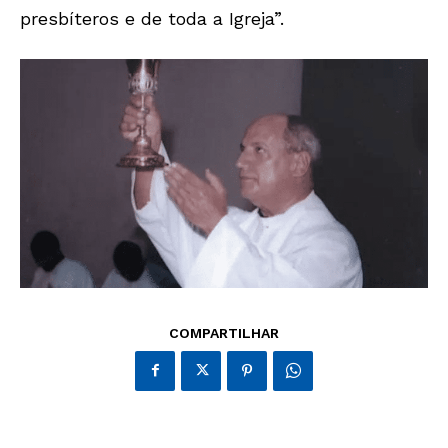
presbíteros e de toda a Igreja”.
JUNTE-SE NO WHATSAPP
COMPARTILHAR
HOME
POLÍTICA
POLÍCIA
ESPORTES