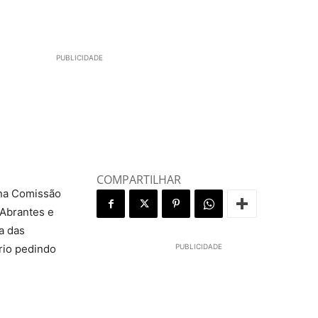
PUBLICIDADE
COMPARTILHAR
 na Comissão
 Abrantes e
a das
ório pedindo
PUBLICIDADE