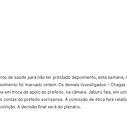
ento de saúde para não ter prestado depoimento, esta semana,
depoimento foi marcado ontem. Os demais investigados – Chagas
em troca de apoio ao prefeito, na câmara. Jaburu fala, em um
s contas do prefeito sorrisense. A comissão de ética fará relat
vição. A decisão final será do plenário.