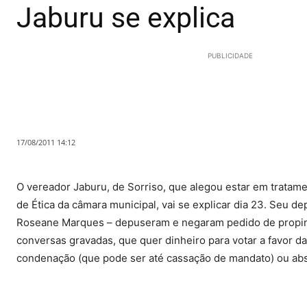
Jaburu se explica
PUBLICIDADE
17/08/2011 14:12
O vereador Jaburu, de Sorriso, que alegou estar em tratam
de Ética da câmara municipal, vai se explicar dia 23. Seu 
Roseane Marques – depuseram e negaram pedido de propina 
conversas gravadas, que quer dinheiro para votar a favor da
condenação (que pode ser até cassação de mandato) ou absol