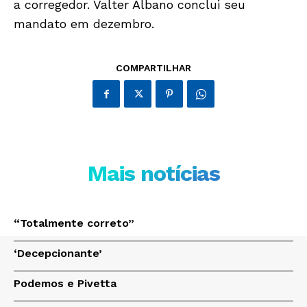
a corregedor. Valter Albano conclui seu
mandato em dezembro.
Só Notícias
COMPARTILHAR
Mais notícias
JUNTE-SE NO WHATSAPP
“Totalmente correto”
‘Decepcionante’
Podemos e Pivetta