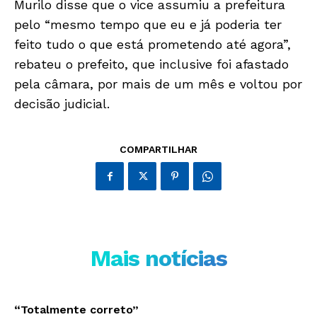
Murilo disse que o vice assumiu a prefeitura
pelo “mesmo tempo que eu e já poderia ter
feito tudo o que está prometendo até agora”,
rebateu o prefeito, que inclusive foi afastado
Só Notícias
pela câmara, por mais de um mês e voltou por
decisão judicial.
COMPARTILHAR
Mais notícias
JUNTE-SE NO WHATSAPP
“Totalmente correto”