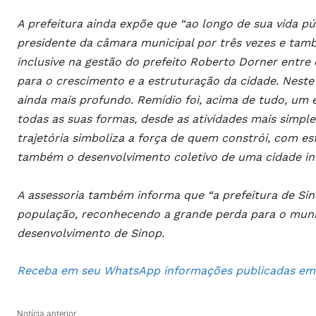
A prefeitura ainda expõe que “ao longo de sua vida pú
presidente da câmara municipal por três vezes e tam
inclusive na gestão do prefeito Roberto Dorner entre
para o crescimento e a estruturação da cidade. Neste
ainda mais profundo. Remídio foi, acima de tudo, um
todas as suas formas, desde as atividades mais simple
trajetória simboliza a força de quem constrói, com esf
também o desenvolvimento coletivo de uma cidade int
A assessoria também informa que “a prefeitura de Sino
população, reconhecendo a grande perda para o munic
desenvolvimento de Sinop.
Receba em seu WhatsApp informações publicadas em S
Notícia anterior