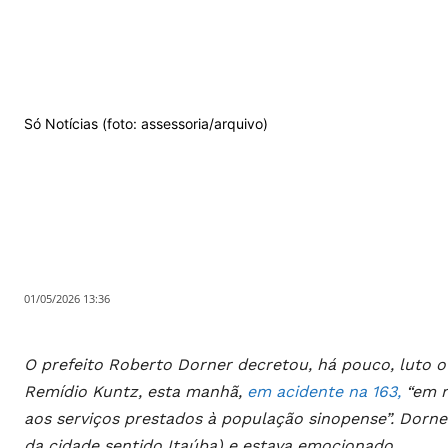
Só Notícias (foto: assessoria/arquivo)
01/05/2026 13:36
O prefeito Roberto Dorner decretou, há pouco, luto of
Remídio Kuntz, esta manhã,
em acidente na 163,
“em r
aos serviços prestados à população sinopense”. Dorne
da cidade sentido Itaúba) e estava emocionado.