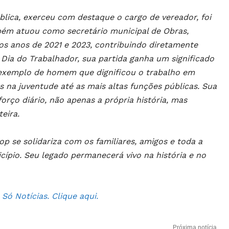
blica, exerceu com destaque o cargo de vereador, foi
bém atuou como secretário municipal de Obras,
 os anos de 2021 e 2023, contribuindo diretamente
 Dia do Trabalhador, sua partida ganha um significado
 exemplo de homem que dignificou o trabalho em
s na juventude até as mais altas funções públicas. Sua
orço diário, não apenas a própria história, mas
eira.
p se solidariza com os familiares, amigos e toda a
ípio. Seu legado permanecerá vivo na história e no
ó Notícias. Clique aqui.
Próxima notícia