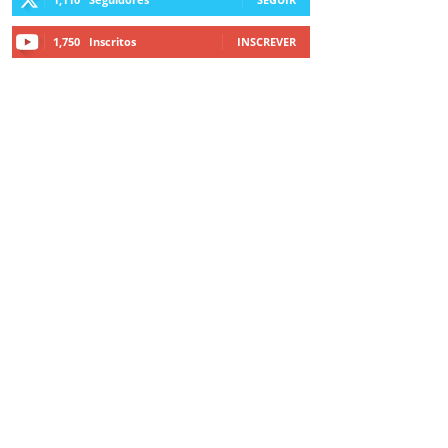
1,750
Inscritos
INSCREVER