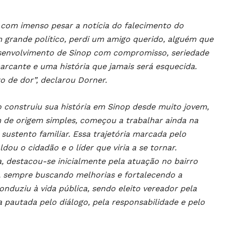
 com imenso pesar a notícia do falecimento do
 grande político, perdi um amigo querido, alguém que
esenvolvimento de Sinop com compromisso, seriedade
rcante e uma história que jamais será esquecida.
 de dor”, declarou Dorner.
o construiu sua história em Sinop desde muito jovem,
de origem simples, começou a trabalhar ainda na
 sustento familiar. Essa trajetória marcada pelo
u o cidadão e o líder que viria a se tornar.
, destacou-se inicialmente pela atuação no bairro
s, sempre buscando melhorias e fortalecendo a
nduziu à vida pública, sendo eleito vereador pela
a pautada pelo diálogo, pela responsabilidade e pelo