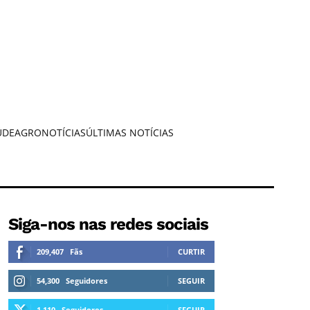
ÚDE
AGRONOTÍCIAS
ÚLTIMAS NOTÍCIAS
Siga-nos nas redes sociais
209,407
Fãs
CURTIR
54,300
Seguidores
SEGUIR
1,110
Seguidores
SEGUIR