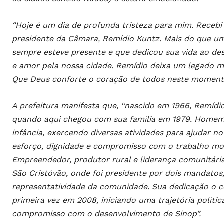
“Hoje é um dia de profunda tristeza para mim. Recebi
presidente da Câmara, Remídio Kuntz. Mais do que um
sempre esteve presente e que dedicou sua vida ao d
e amor pela nossa cidade. Remídio deixa um legado ma
Que Deus conforte o coração de todos neste momento
A prefeitura manifesta que, “nascido em 1966, Remídi
quando aqui chegou com sua família em 1979. Homem 
infância, exercendo diversas atividades para ajudar no
esforço, dignidade e compromisso com o trabalho moldo
Empreendedor, produtor rural e liderança comunitária
São Cristóvão, onde foi presidente por dois mandato
representatividade da comunidade. Sua dedicação o co
primeira vez em 2008, iniciando uma trajetória polític
compromisso com o desenvolvimento de Sinop”.