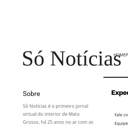
Só Notícias
HOME
P
Expe
Sobre
Só Notícias é o primeiro jornal
virtual do interior de Mato
Fale c
Grosso, há 25 anos no ar com as
Equipe