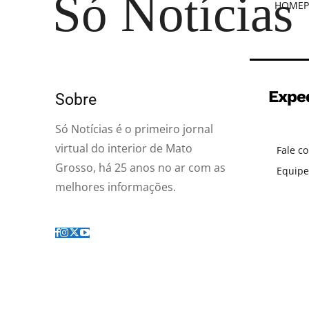
Só Notícias
HOME
P
Expe
Sobre
Só Notícias é o primeiro jornal
virtual do interior de Mato
Fale c
Grosso, há 25 anos no ar com as
Equipe
melhores informações.