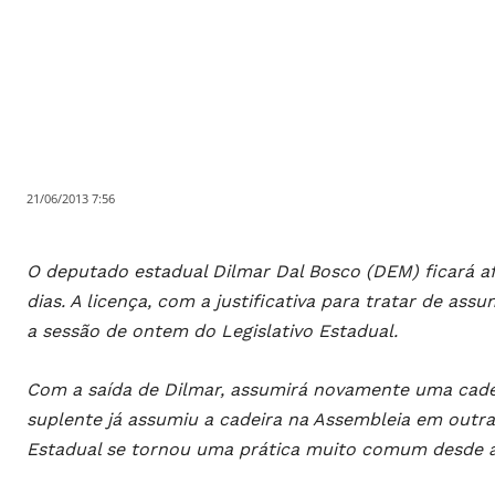
21/06/2013 7:56
O deputado estadual Dilmar Dal Bosco (DEM) ficará af
dias. A licença, com a justificativa para tratar de ass
a sessão de ontem do Legislativo Estadual.
Com a saída de Dilmar, assumirá novamente uma cadei
suplente já assumiu a cadeira na Assembleia em outras
Estadual se tornou uma prática muito comum desde a 