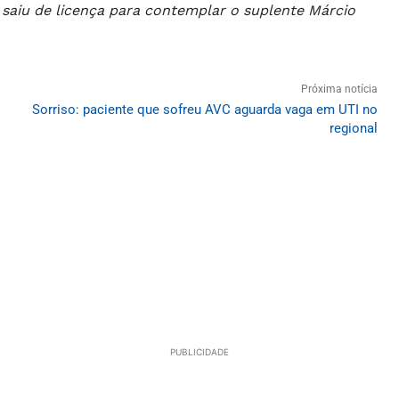
saiu de licença para contemplar o suplente Márcio
Próxima notícia
Sorriso: paciente que sofreu AVC aguarda vaga em UTI no
regional
PUBLICIDADE