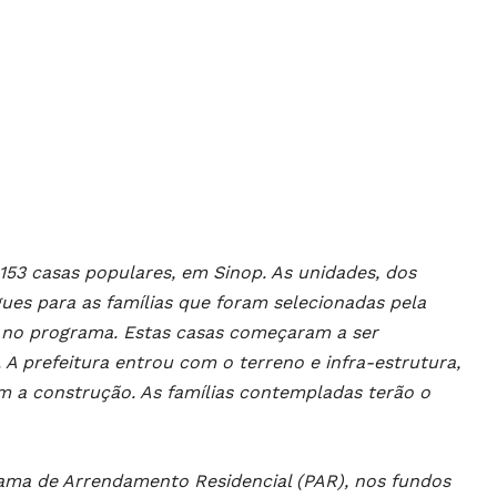
 153 casas populares, em Sinop. As unidades, dos
gues para as famílias que foram selecionadas pela
s no programa. Estas casas começaram a ser
 A prefeitura entrou com o terreno e infra-estrutura,
om a construção. As famílias contempladas terão o
ama de Arrendamento Residencial (PAR), nos fundos