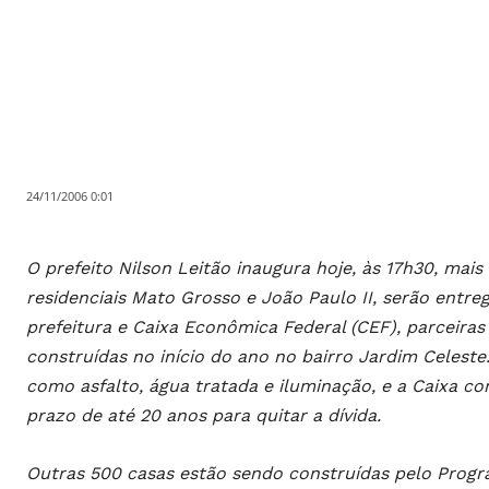
24/11/2006 0:01
O prefeito Nilson Leitão inaugura hoje, às 17h30, mais
residenciais Mato Grosso e João Paulo II, serão entre
prefeitura e Caixa Econômica Federal (CEF), parceira
construídas no início do ano no bairro Jardim Celeste.
como asfalto, água tratada e iluminação, e a Caixa c
prazo de até 20 anos para quitar a dívida.
Outras 500 casas estão sendo construídas pelo Progr