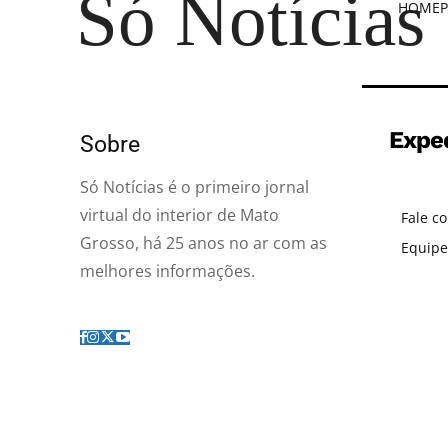
Só Notícias
HOME
P
Expe
Sobre
Só Notícias é o primeiro jornal
virtual do interior de Mato
Fale c
Grosso, há 25 anos no ar com as
Equipe
melhores informações.