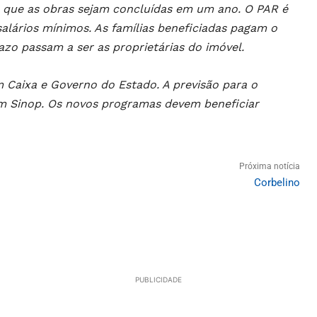
e que as obras sejam concluídas em um ano. O PAR é
salários mínimos. As famílias beneficiadas pagam o
azo passam a ser as proprietárias do imóvel.
Caixa e Governo do Estado. A previsão para o
em Sinop. Os novos programas devem beneficiar
Próxima notícia
Corbelino
PUBLICIDADE