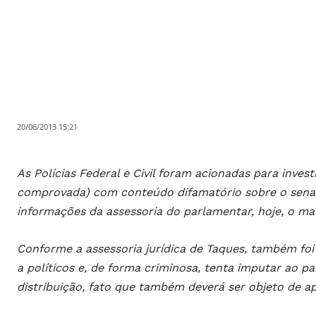
20/06/2013 15:21
As Polícias Federal e Civil foram acionadas para invest
comprovada) com conteúdo difamatório sobre o senad
informações da assessoria do parlamentar, hoje, o mate
Conforme a assessoria jurídica de Taques, também foi 
a políticos e, de forma criminosa, tenta imputar ao p
distribuição, fato que também deverá ser objeto de ap