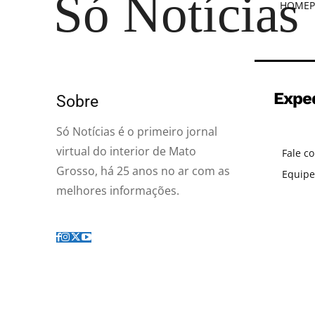
Só Notícias
HOME
P
Expe
Sobre
Só Notícias é o primeiro jornal
virtual do interior de Mato
Fale c
Grosso, há 25 anos no ar com as
Equipe
melhores informações.