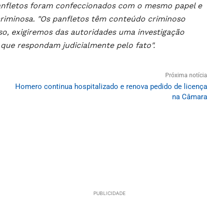
panfletos foram confeccionados com o mesmo papel e
iminosa. "Os panfletos têm conteúdo criminoso
sso, exigiremos das autoridades uma investigação
que respondam judicialmente pelo fato".
Próxima notícia
Homero continua hospitalizado e renova pedido de licença
na Câmara
PUBLICIDADE