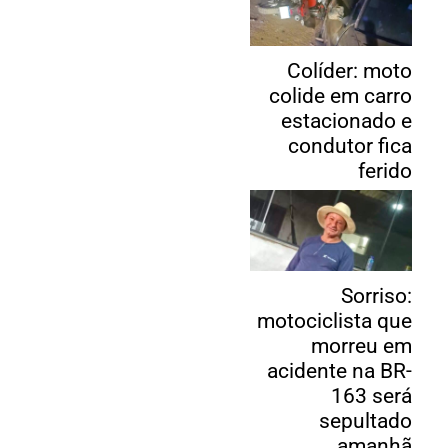
Colíder: moto
colide em carro
estacionado e
condutor fica
ferido
Sorriso:
motociclista que
morreu em
acidente na BR-
163 será
sepultado
amanhã