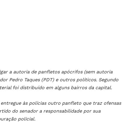
igar a autoria de panfletos apócrifos (sem autoria
or Pedro Taques (PDT) e outros políticos. Segundo
rial foi distribuído em alguns bairros da capital.
entregue às polícias outro panfleto que traz ofensas
artido do senador a responsabilidade por sua
uração policial.