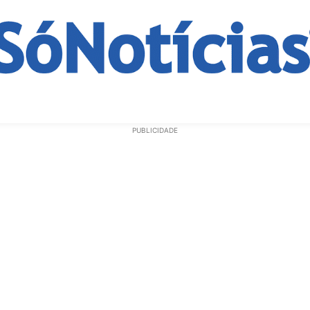
ECONOMIA
OPINIÃO
GERAL
EDUCAÇÃO
SAÚD
PUBLICIDADE