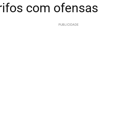
rifos com ofensas
PUBLICIDADE