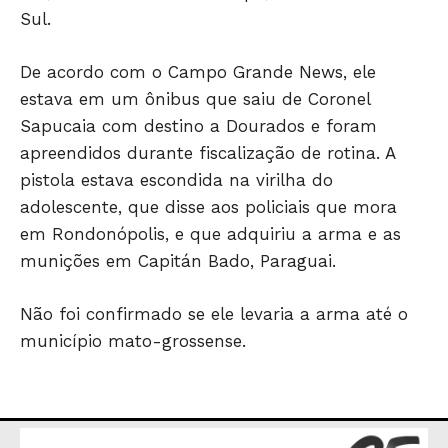
Sul.
De acordo com o Campo Grande News, ele
estava em um ônibus que saiu de Coronel
Sapucaia com destino a Dourados e foram
apreendidos durante fiscalização de rotina. A
pistola estava escondida na virilha do
adolescente, que disse aos policiais que mora
em Rondonópolis, e que adquiriu a arma e as
munições em Capitán Bado, Paraguai.
JUNTE-SE NO WHATSAPP
Não foi confirmado se ele levaria a arma até o
município mato-grossense.
HOME
POLÍTICA
POLÍCIA