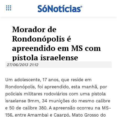
Morador de
Rondonópolis é
apreendido em MS com
pistola israelense
27/06/2013 21:12
Um adolescente, 17 anos, que reside em
Rondonópolis, foi apreendido, esta manhã, por
policiais militares rodoviários com uma pistola
israelense 9mm, 34 munições do mesmo calibre
e 50 de calibre 380. A apreensão ocorreu na MS-
Só Notícias
156, entre Amambai e Caarpó, Mato Grosso do