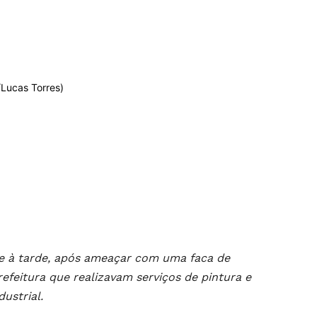
/Lucas Torres)
oje à tarde, após ameaçar com uma faca de
feitura que realizavam serviços de pintura e
ustrial.