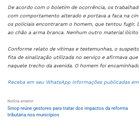
De acordo com o boletim de ocorrência, os trabalhado
com comportamento alterado e portava a faca na cintu
os policiais encontraram o homem, que tentou fugir. 
ao chão a arma branca. Nenhum outro material ilícito
Conforme relato de vítimas e testemunhas, o suspeito 
fita de sinalização utilizada no serviço e afirmava q
naquele trecho da avenida. O homem foi encaminhado à 
Receba em seu WhatsApp informações publicadas em S
Notícia anterior
Sinop reúne gestores para tratar dos impactos da reforma
tributária nos municípios