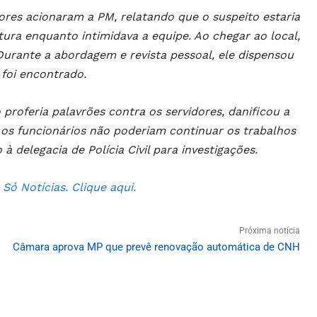
res acionaram a PM, relatando que o suspeito estaria
ra enquanto intimidava a equipe. Ao chegar ao local,
Durante a abordagem e revista pessoal, ele dispensou
 foi encontrado.
proferia palavrões contra os servidores, danificou a
ue os funcionários não poderiam continuar os trabalhos
delegacia de Polícia Civil para investigações.
ó Notícias. Clique aqui.
Próxima notícia
Câmara aprova MP que prevê renovação automática de CNH