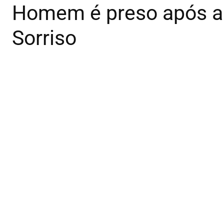
Homem é preso após am
Sorriso