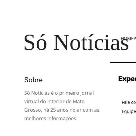
Só Notícias
HOME
P
Expe
Sobre
Só Notícias é o primeiro jornal
virtual do interior de Mato
Fale c
Grosso, há 25 anos no ar com as
Equipe
melhores informações.