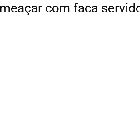
eaçar com faca servidor