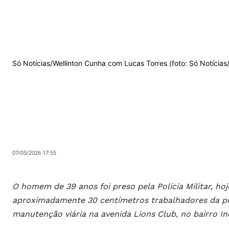
Só Notícias/Wellinton Cunha com Lucas Torres (foto: Só Notícias
07/05/2026 17:55
O homem de 39 anos foi preso pela Polícia Militar, h
aproximadamente 30 centímetros trabalhadores da pre
manutenção viária na avenida Lions Club, no bairro Ind