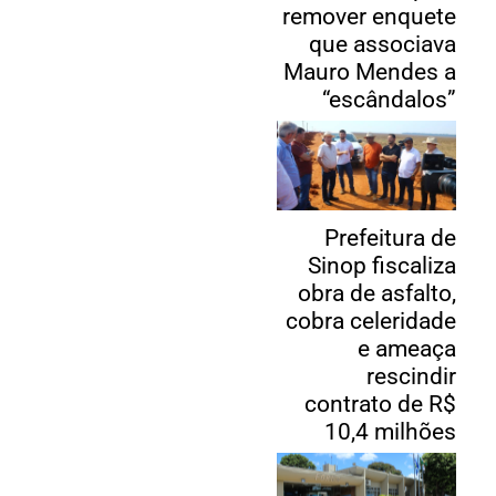
remover enquete
que associava
Mauro Mendes a
“escândalos”
Prefeitura de
Sinop fiscaliza
obra de asfalto,
cobra celeridade
e ameaça
rescindir
contrato de R$
10,4 milhões