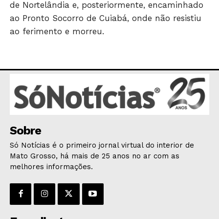
de Nortelândia e, posteriormente, encaminhado
EDUCAÇÃO
ao Pronto Socorro de Cuiabá, onde não resistiu
SAÚDE
ao ferimento e morreu.
AGRONOTÍCIAS
ÚLTIMAS NOTÍCIAS
Sobre
Só Notícias é o primeiro jornal virtual do interior de
Mato Grosso, há mais de 25 anos no ar com as
melhores informações.