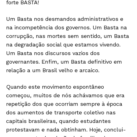
forte BASTA!
Só Notícias
Um Basta nos desmandos administrativos e
na incompetência dos governos. Um Basta na
corrupção, nas mortes sem sentido, um Basta
na degradação social que estamos vivendo.
Um Basta nos discursos vazios dos
governantes. Enfim, um Basta definitivo em
relação a um Brasil velho e arcaico.
Quando este movimento espontâneo
começou, muitos de nós achávamos que era
JUNTE-SE NO WHATSAPP
repetição dos que ocorriam sempre à época
dos aumentos de transporte coletivo nas
capitais brasileiras, quando estudantes
protestavam e nada obtinham. Hoje, conclui-
HOME