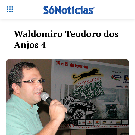
Waldomiro Teodoro dos
Anjos 4
Só Notícias