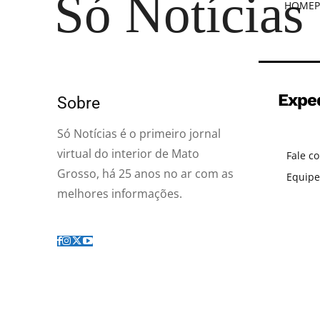
Só Notícias
HOME
P
Expe
Sobre
Só Notícias é o primeiro jornal
virtual do interior de Mato
Fale c
Grosso, há 25 anos no ar com as
Equipe
melhores informações.