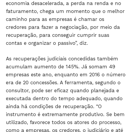
economia desacelerada, a perda na renda e no
SAÚDE
faturamento, chega um momento que o melhor
AGRONOTÍCIAS
caminho para as empresas é chamar os
ÚLTIMAS NOTÍCIAS
credores para fazer a negociação, por meio da
recuperação, para conseguir cumprir suas
contas e organizar o passivo”, diz.
As recuperações judiciais concedidas também
acumulam aumento de 145%. Já somam 49
empresas este ano, enquanto em 2016 o número
era de 20 concessões. A ferramenta, segundo o
consultor, pode ser eficaz quando planejada e
executada dentro do tempo adequado, quando
ainda há condições de recuperação. “O
instrumento é extremamente produtivo. Se bem
utilizado, favorece todos os atores do processo,
como a empresas, os credores, o judiciário e até