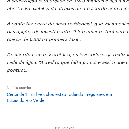
A construção está orçada em R$ 3 milhões e liga a av
aberto. Foi viabilizada através de um acordo com a inic
A ponte faz parte do novo residencial, que vai ameni
das opções de investimento. O loteamento terá cerca 
(cerca de 1.200 na primeira fase).
De acordo com o secretário, os investidores já realiz
rede de água. “Acredito que falta pouco e assim que co
pontuou.
Notícia anterior
Cerca de 11 mil veículos estão rodando irregulares em
Lucas do Rio Verde
PUBLICIDADE