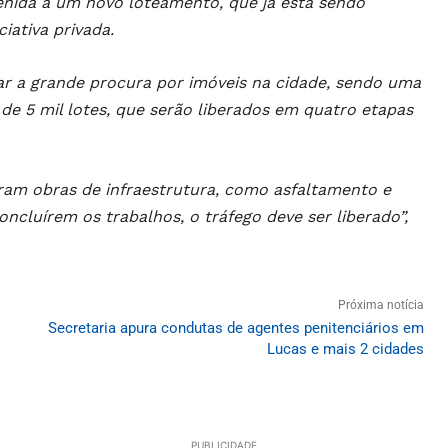
enida a um novo loteamento, que já está sendo
iativa privada.
zar a grande procura por imóveis na cidade, sendo uma
de 5 mil lotes, que serão liberados em quatro etapas
aram obras de infraestrutura, como asfaltamento e
ncluírem os trabalhos, o tráfego deve ser liberado”,
Próxima notícia
Secretaria apura condutas de agentes penitenciários em
Lucas e mais 2 cidades
PUBLICIDADE