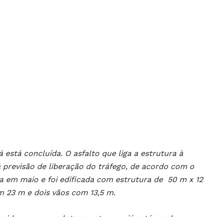
á está concluída. O asfalto que liga a estrutura à
 previsão de liberação do tráfego, de acordo com o
ada em maio e foi edificada com estrutura de 50 m x 12
m 23 m e dois vãos com 13,5 m.