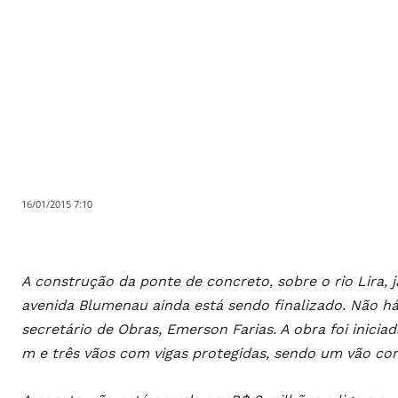
16/01/2015 7:10
A construção da ponte de concreto, sobre o rio Lira, j
avenida Blumenau ainda está sendo finalizado. Não há
secretário de Obras, Emerson Farias. A obra foi inici
m e três vãos com vigas protegidas, sendo um vão co