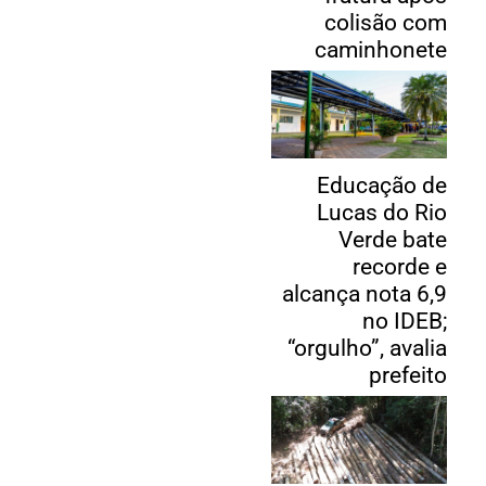
colisão com
caminhonete
Educação de
Lucas do Rio
Verde bate
recorde e
alcança nota 6,9
no IDEB;
“orgulho”, avalia
prefeito