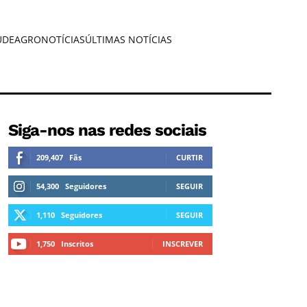
ÚDE
AGRONOTÍCIAS
ÚLTIMAS NOTÍCIAS
Siga-nos nas redes sociais
209,407
Fãs
CURTIR
54,300
Seguidores
SEGUIR
1,110
Seguidores
SEGUIR
1,750
Inscritos
INSCREVER