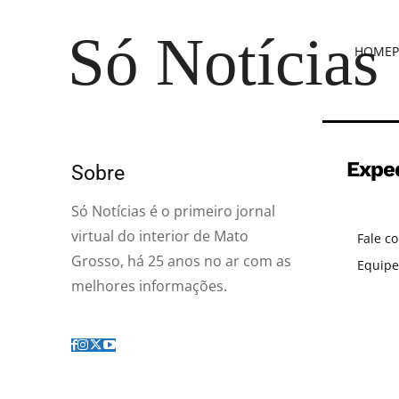
Só Notícias
HOME
P
Expe
Sobre
Só Notícias é o primeiro jornal
virtual do interior de Mato
Fale c
Grosso, há 25 anos no ar com as
Equipe
melhores informações.