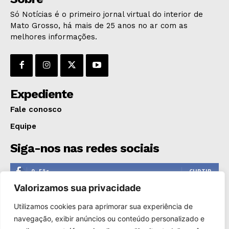
Só Notícias é o primeiro jornal virtual do interior de
Mato Grosso, há mais de 25 anos no ar com as
melhores informações.
Expediente
Fale conosco
Equipe
Siga-nos nas redes sociais
0
Fãs
CURTIR
Valorizamos sua privacidade
0
Seguidores
SEGUIR
Utilizamos cookies para aprimorar sua experiência de
1,110
Seguidores
SEGUIR
navegação, exibir anúncios ou conteúdo personalizado e