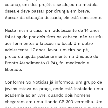
coluna), um dos projéteis se alojou na medula
óssea e deve passar por cirurgia em breve.
Apesar da situação delicada, ele está consciente.
Neste mesmo caso, um adolescente de 14 anos
foi atingido por dois tiros na cabeça, não resistiu
Só Notícias
aos ferimentos e faleceu no local. Um outro
adolescente, 17 anos, levou um tiro no pé,
procurou ajuda posteriormente na Unidade de
Pronto Atendimento (UPA), foi medicado e
liberado.
Conforme Só Notícias já informou, um grupo de
jovens estava na praça, onde está instalada uma
academia ao ar livre, quando dois homens
chegaram em uma Honda CB 300 vermelha. Um
JUNTE-SE NO WHATSAPP