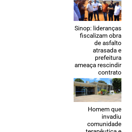
Sinop: lideranças
fiscalizam obra
de asfalto
atrasada e
prefeitura
ameaça rescindir
contrato
Homem que
invadiu
comunidade
terapêutica e