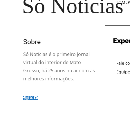
Só Notícias
HOME
P
Expe
Sobre
Só Notícias é o primeiro jornal
virtual do interior de Mato
Fale c
Grosso, há 25 anos no ar com as
Equipe
melhores informações.