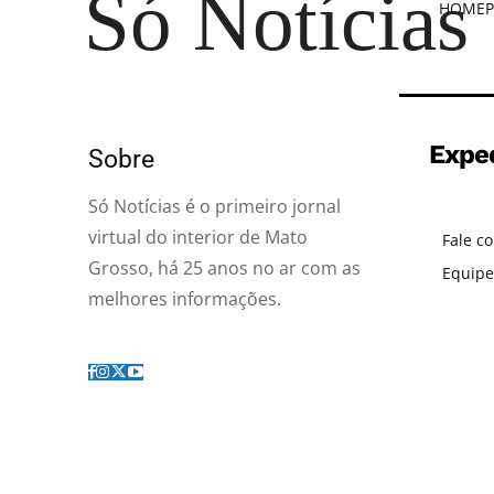
Só Notícias
HOME
P
Expe
Sobre
Só Notícias é o primeiro jornal
virtual do interior de Mato
Fale c
Grosso, há 25 anos no ar com as
Equipe
melhores informações.