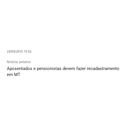
23/03/2015 15:52
Notícia anterior
Aposentados e pensionistas devem fazer recadastramento
em MT