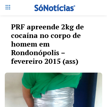
PRF apreende 2kg de
cocaína no corpo de
homem em
Rondonópolis –
fevereiro 2015 (ass)
Só Notícias