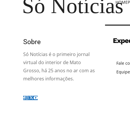
Só Notícias
HOME
P
Expe
Sobre
Só Notícias é o primeiro jornal
virtual do interior de Mato
Fale c
Grosso, há 25 anos no ar com as
Equipe
melhores informações.