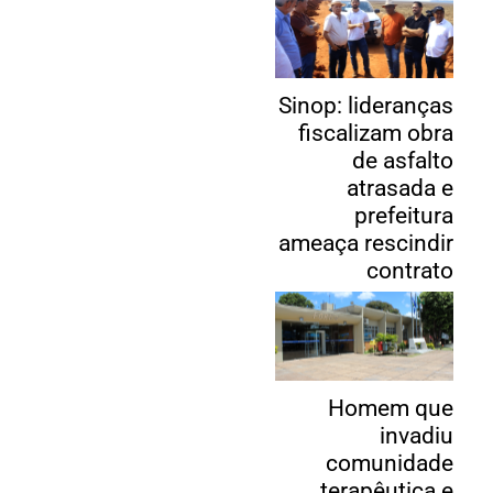
Sinop: lideranças
fiscalizam obra
de asfalto
atrasada e
prefeitura
ameaça rescindir
contrato
Homem que
invadiu
comunidade
terapêutica e