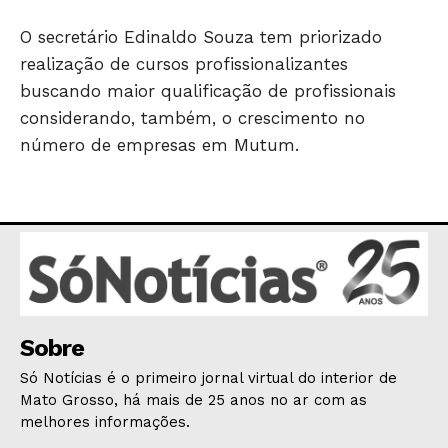
GERAL
O secretário Edinaldo Souza tem priorizado
EDUCAÇÃO
realização de cursos profissionalizantes
SAÚDE
buscando maior qualificação de profissionais
AGRONOTÍCIAS
considerando, também, o crescimento no
ÚLTIMAS NOTÍCIAS
número de empresas em Mutum.
Sobre
Só Notícias é o primeiro jornal virtual do interior de
Mato Grosso, há mais de 25 anos no ar com as
melhores informações.