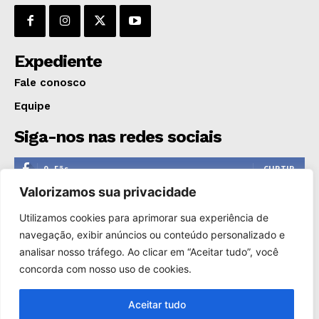
Expediente
Fale conosco
Equipe
Siga-nos nas redes sociais
0
Fãs
CURTIR
Valorizamos sua privacidade
0
Seguidores
SEGUIR
Utilizamos cookies para aprimorar sua experiência de
1,110
Seguidores
SEGUIR
navegação, exibir anúncios ou conteúdo personalizado e
analisar nosso tráfego. Ao clicar em “Aceitar tudo”, você
0
Inscritos
INSCREVER
concorda com nosso uso de cookies.
Aceitar tudo
Copyright © 2000-2025. Reprodução proibida sem a autorização