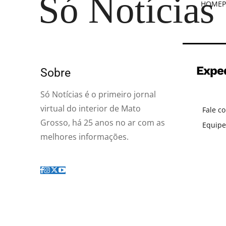
Só Notícias
HOME
P
Expe
Sobre
Só Notícias é o primeiro jornal
virtual do interior de Mato
Fale c
Grosso, há 25 anos no ar com as
Equipe
melhores informações.