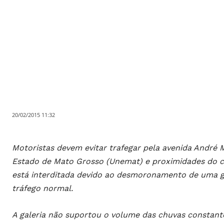
20/02/2015 11:32
Motoristas devem evitar trafegar pela avenida André M
Estado de Mato Grosso (Unemat) e proximidades do ce
está interditada devido ao desmoronamento de uma ga
tráfego normal.
A galeria não suportou o volume das chuvas constante