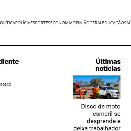
OLÍTICA
POLÍCIA
ESPORTES
ECONOMIA
OPINIÃO
GERAL
EDUCAÇÃO
SA
diente
Últimas
notícias
onosco
Disco de moto
esmeril se
desprende e
deixa trabalhador