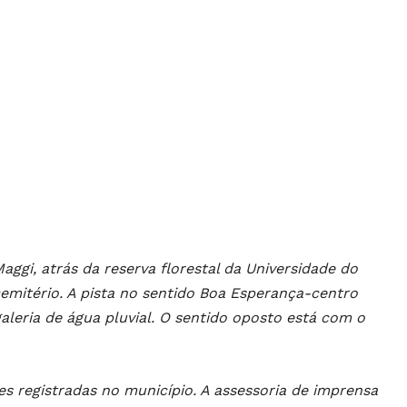
aggi, atrás da reserva florestal da Universidade do
mitério. A pista no sentido Boa Esperança-centro
leria de água pluvial. O sentido oposto está com o
s registradas no município. A assessoria de imprensa