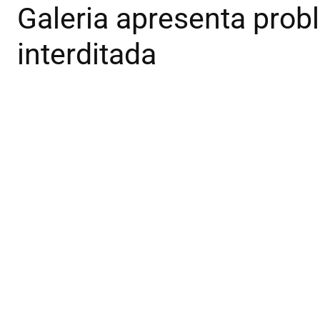
Galeria apresenta prob
interditada