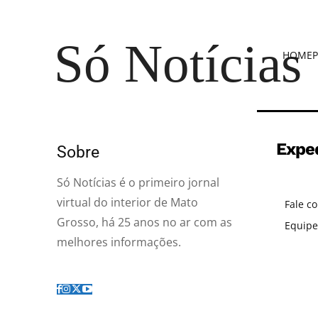
Só Notícias
HOME
P
Expe
Sobre
Só Notícias é o primeiro jornal
virtual do interior de Mato
Fale c
Grosso, há 25 anos no ar com as
Equipe
melhores informações.