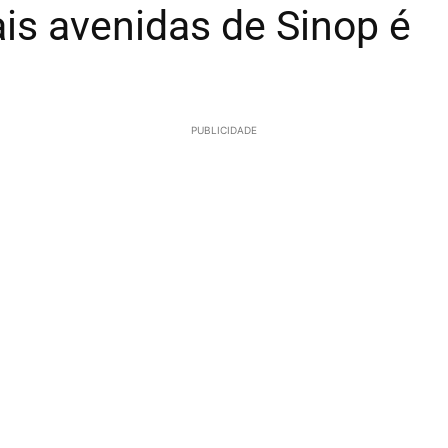
is avenidas de Sinop é
PUBLICIDADE