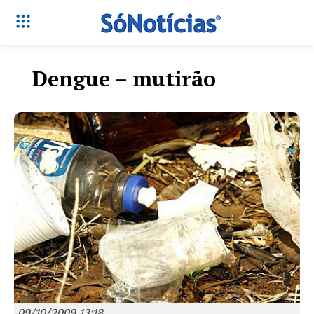
Dengue – mutirão
Só Notícias
09/10/2009 13:18