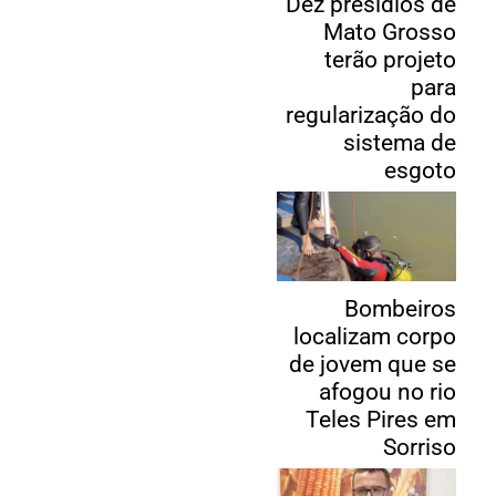
Dez presídios de
Mato Grosso
terão projeto
para
regularização do
sistema de
esgoto
Bombeiros
localizam corpo
de jovem que se
afogou no rio
Teles Pires em
Sorriso