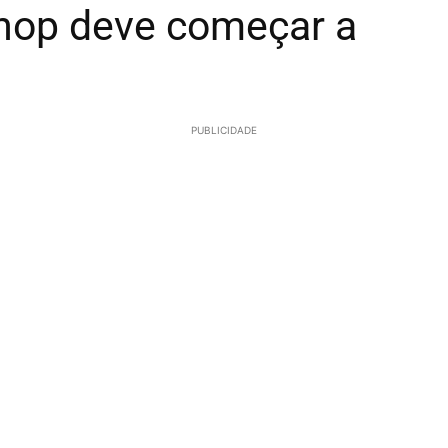
inop deve começar a
PUBLICIDADE