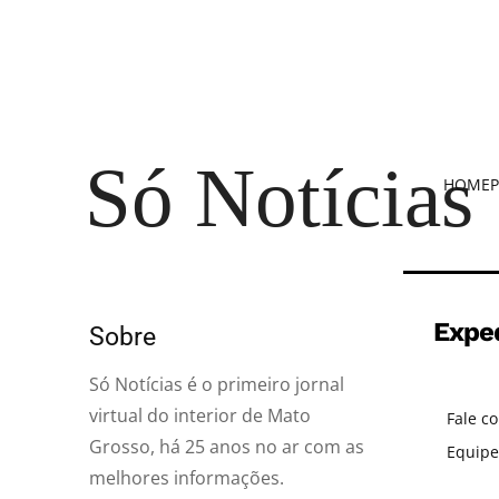
Só Notícias
HOME
P
Expe
Sobre
Só Notícias é o primeiro jornal
virtual do interior de Mato
Fale c
Grosso, há 25 anos no ar com as
Equipe
melhores informações.