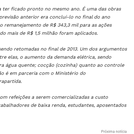
a ter ficado pronto no mesmo ano. É uma das obras
revisão anterior era conclui-lo no final do ano
o remanejamento de R$ 343,3 mil para as ações
do mais de R$ 1,5 milhão foram aplicados.
 sendo retomadas no final de 2013. Um dos argumentos
tre elas, o aumento da demanda elétrica, sendo
ara água quente; cocção (cozinha) quanto ao controle
ão é em parceria com o Ministério do
apartida.
 com refeições a serem comercializadas a custo
rabalhadores de baixa renda, estudantes, aposentados
Próxima notícia