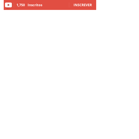
1,750
Inscritos
INSCREVER