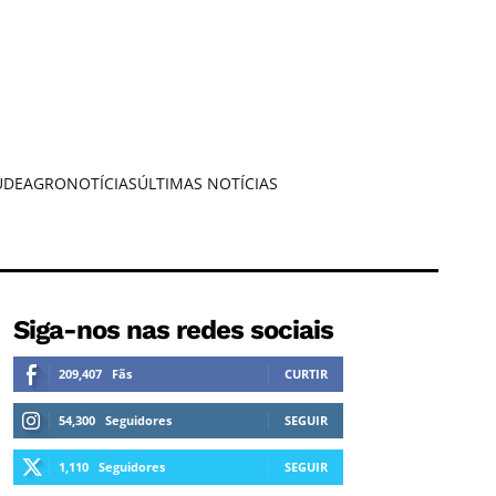
ÚDE
AGRONOTÍCIAS
ÚLTIMAS NOTÍCIAS
Siga-nos nas redes sociais
209,407
Fãs
CURTIR
54,300
Seguidores
SEGUIR
1,110
Seguidores
SEGUIR