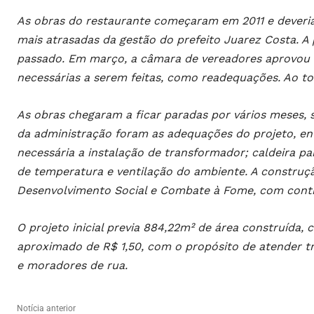
As obras do restaurante começaram em 2011 e deveri
mais atrasadas da gestão do prefeito Juarez Costa. A p
passado. Em março, a câmara de vereadores aprovou 
necessárias a serem feitas, como readequações. Ao to
As obras chegaram a ficar paradas por vários meses,
da administração foram as adequações do projeto, en
necessária a instalação de transformador; caldeira p
de temperatura e ventilação do ambiente. A construç
Desenvolvimento Social e Combate à Fome, com contr
O projeto inicial previa 884,22m² de área construída,
aproximado de R$ 1,50, com o propósito de atender t
e moradores de rua.
Notícia anterior