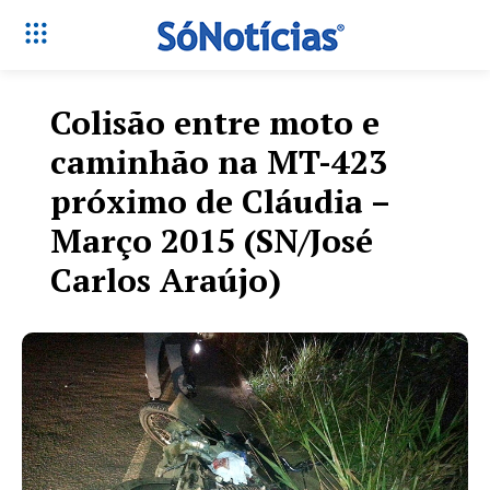
Colisão entre moto e
caminhão na MT-423
próximo de Cláudia –
Março 2015 (SN/José
Carlos Araújo)
Só Notícias