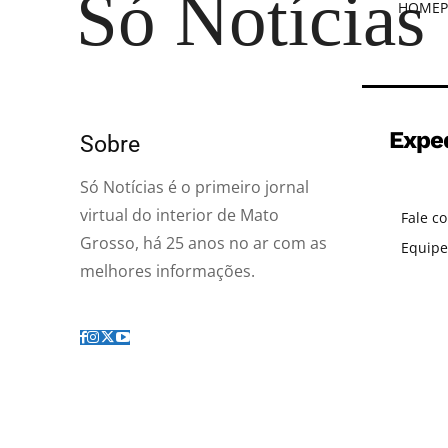
Só Notícias
HOME
P
Expe
Sobre
Só Notícias é o primeiro jornal
virtual do interior de Mato
Fale c
Grosso, há 25 anos no ar com as
Equipe
melhores informações.