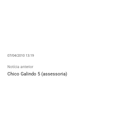
07/04/2010 13:19
Notícia anterior
Chico Galindo 5 (assessoria)