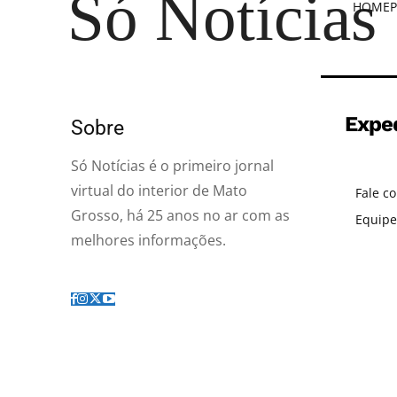
Só Notícias
HOME
P
Expe
Sobre
Só Notícias é o primeiro jornal
virtual do interior de Mato
Fale c
Grosso, há 25 anos no ar com as
Equipe
melhores informações.