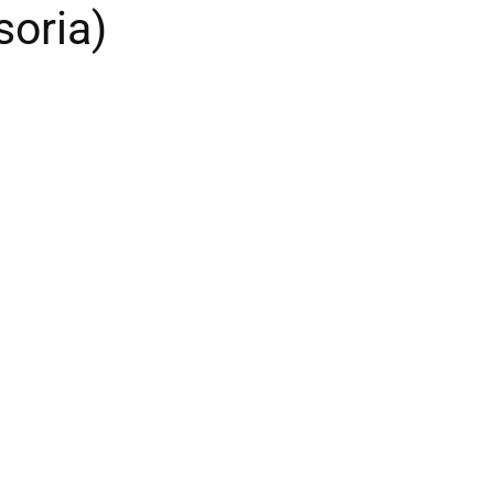
soria)