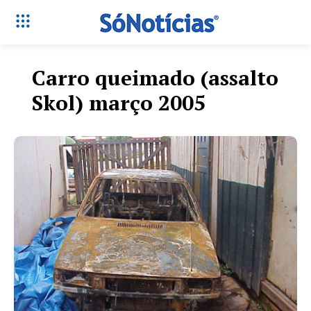
Carro queimado (assalto
Skol) março 2005
Só Notícias