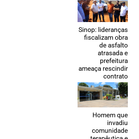
Sinop: lideranças
fiscalizam obra
de asfalto
atrasada e
prefeitura
ameaça rescindir
contrato
Homem que
invadiu
comunidade
terapêutica e