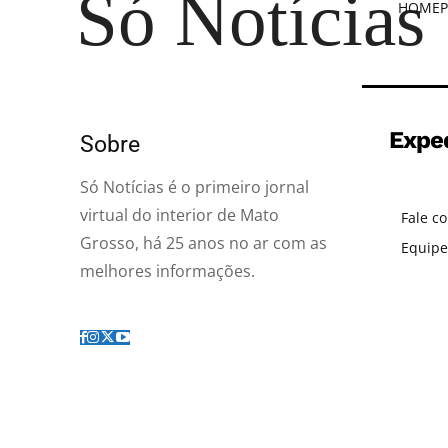
Só Notícias
HOME
P
Expe
Sobre
Só Notícias é o primeiro jornal
virtual do interior de Mato
Fale c
Grosso, há 25 anos no ar com as
Equipe
melhores informações.