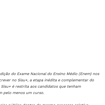
dição do Exame Nacional do Ensino Médio (Enem) nos
screver no Sisu+, a etapa inédita e complementar do
o Sisu+ é restrita aos candidatos que tenham
 em pelo menos um curso.