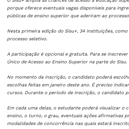
O Sisu+ amplia as chances de acesso à educação supe
porque oferece eventuais vagas disponíveis para ingr
públicas de ensino superior que aderiram ao processo 
Nesta primeira edição do Sisu+, 34 instituições, como 
processo seletivo.
A participação é opcional e gratuita. Para se inscreve
Único de Acesso ao Ensino Superior na parte do Sisu. O
No momento da inscrição, o candidato poderá escolh
escolhas feitas em janeiro deste ano. É preciso indic
cursos. Durante o período de inscrição, o candidato p
Em cada uma delas, o estudante poderá visualizar o cur
ensino, o turno, o grau, eventuais ações afirmativas p
modalidades de concorrência nas quais estará inscrito