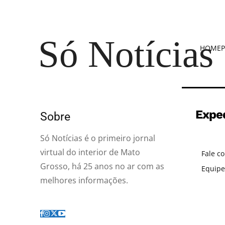
Só Notícias
HOME
P
Expe
Sobre
Só Notícias é o primeiro jornal
virtual do interior de Mato
Fale c
Grosso, há 25 anos no ar com as
Equipe
melhores informações.