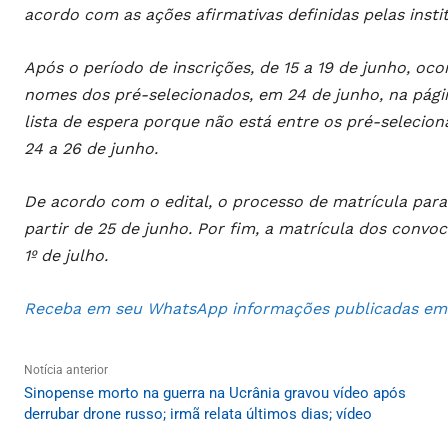
acordo com as ações afirmativas definidas pelas instit
Após o período de inscrições, de 15 a 19 de junho, oc
nomes dos pré-selecionados, em 24 de junho, na págin
lista de espera porque não está entre os pré-selecion
24 a 26 de junho.
De acordo com o edital, o processo de matrícula par
partir de 25 de junho. Por fim, a matrícula dos convoca
1º de julho.
Receba em seu WhatsApp informações publicadas em S
Notícia anterior
Sinopense morto na guerra na Ucrânia gravou vídeo após
derrubar drone russo; irmã relata últimos dias; vídeo