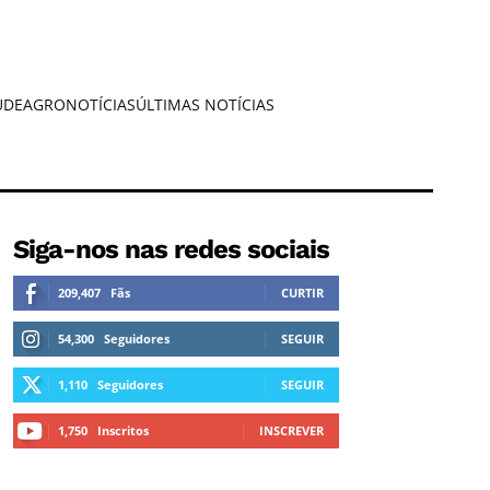
ÚDE
AGRONOTÍCIAS
ÚLTIMAS NOTÍCIAS
Siga-nos nas redes sociais
209,407
Fãs
CURTIR
54,300
Seguidores
SEGUIR
1,110
Seguidores
SEGUIR
1,750
Inscritos
INSCREVER