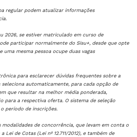
pa regular podem atualizar informações
ia.
u 2026, se estiver matriculado em curso de
 pode participar normalmente do Sisu+, desde que opte
 que uma mesma pessoa ocupe duas vagas
rônica para esclarecer dúvidas frequentes sobre a
ma seleciona automaticamente, para cada opção de
nem que resultar na melhor média ponderada,
ão para a respectiva oferta. O sistema de seleção
o período de inscrições.
es modalidades de concorrência, que levam em conta o
 Lei de Cotas (Lei nº 12.711/2012), e também de