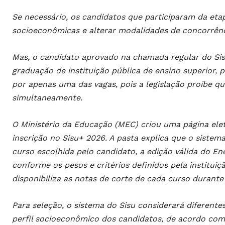
Se necessário, os candidatos que participaram da eta
socioeconômicas e alterar modalidades de concorrênc
Mas, o candidato aprovado na chamada regular do Sis
graduação de instituição pública de ensino superior,
por apenas uma das vagas, pois a legislação proíbe
simultaneamente.
O Ministério da Educação (MEC) criou uma página elet
inscrição no Sisu+ 2026. A pasta explica que o siste
curso escolhida pelo candidato, a edição válida do E
conforme os pesos e critérios definidos pela instituiç
disponibiliza as notas de corte de cada curso durante 
Para seleção, o sistema do Sisu considerará diferent
perfil socioeconômico dos candidatos, de acordo com a