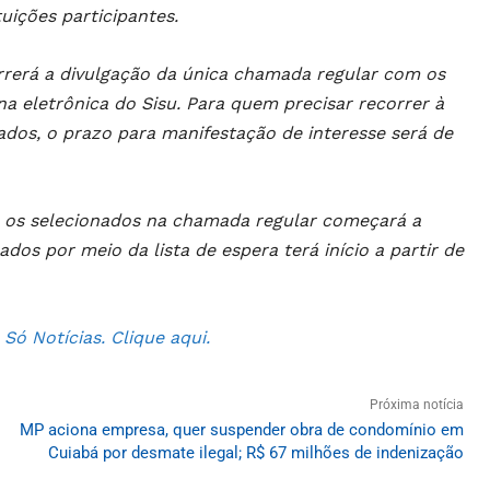
uições participantes.
orrerá a divulgação da única chamada regular com os
a eletrônica do Sisu. Para quem precisar recorrer à
ados, o prazo para manifestação de interesse será de
a os selecionados na chamada regular começará a
dos por meio da lista de espera terá início a partir de
ó Notícias. Clique aqui.
Próxima notícia
MP aciona empresa, quer suspender obra de condomínio em
Cuiabá por desmate ilegal; R$ 67 milhões de indenização