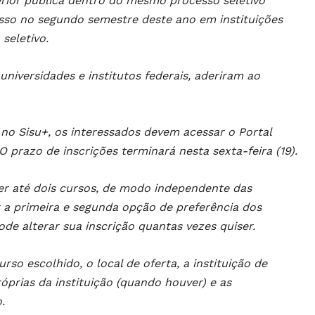
rior pública dentro do mesmo processo seletivo
esso no segundo semestre deste ano em instituições
seletivo.
universidades e institutos federais, aderiram ao
r no Sisu+, os interessados devem acessar o Portal
 prazo de inscrições terminará nesta sexta-feira (19).
er até dois cursos, de modo independente das
ar a primeira e segunda opção de preferência dos
ode alterar sua inscrição quantas vezes quiser.
so escolhido, o local de oferta, a instituição de
róprias da instituição (quando houver) e as
.