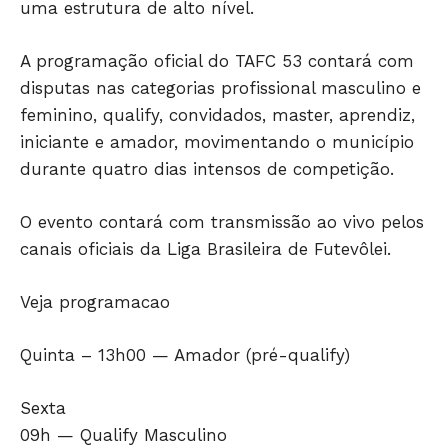
uma estrutura de alto nível.
Só Notícias
A programação oficial do TAFC 53 contará com
disputas nas categorias profissional masculino e
feminino, qualify, convidados, master, aprendiz,
iniciante e amador, movimentando o município
durante quatro dias intensos de competição.
O evento contará com transmissão ao vivo pelos
canais oficiais da Liga Brasileira de Futevôlei.
Veja programacao
JUNTE-SE NO WHATSAPP
Quinta – 13h00 — Amador (pré-qualify)
Sexta
09h — Qualify Masculino
HOME