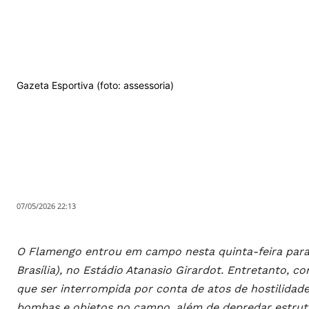
Gazeta Esportiva (foto: assessoria)
07/05/2026 22:13
O Flamengo entrou em campo nesta quinta-feira para 
Brasília), no Estádio Atanasio Girardot. Entretanto, c
que ser interrompida por conta de atos de hostilidade
bombas e objetos no campo, além de depredar estrutu