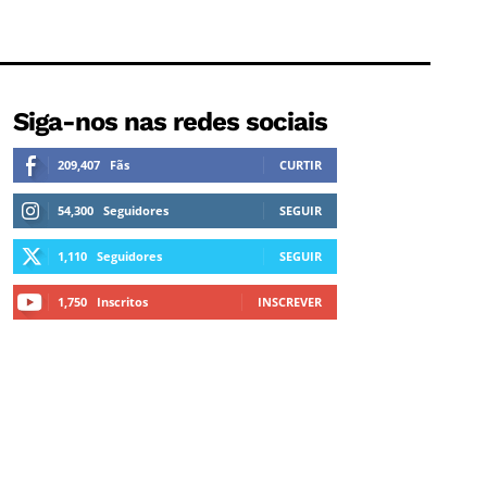
Siga-nos nas redes sociais
209,407
Fãs
CURTIR
54,300
Seguidores
SEGUIR
1,110
Seguidores
SEGUIR
1,750
Inscritos
INSCREVER