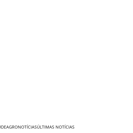
ÚDE
AGRONOTÍCIAS
ÚLTIMAS NOTÍCIAS