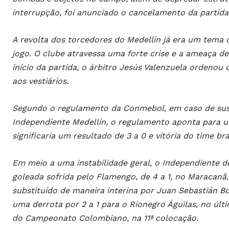
interrupção, foi anunciado o cancelamento da partida
A revolta dos torcedores do Medellín já era um tema
jogo. O clube atravessa uma forte crise e a ameaça de
início da partida, o árbitro Jesús Valenzuela ordeno
aos vestiários.
Segundo o regulamento da Conmebol, em caso de susp
Independiente Medellín, o regulamento aponta para u
significaria um resultado de 3 a 0 e vitória do time bras
Em meio a uma instabilidade geral, o Independiente d
goleada sofrida pelo Flamengo, de 4 a 1, no Maracanã, 
substituído de maneira interina por Juan Sebastián Bo
uma derrota por 2 a 1 para o Rionegro Águilas, no últi
do Campeonato Colombiano, na 11ª colocação.