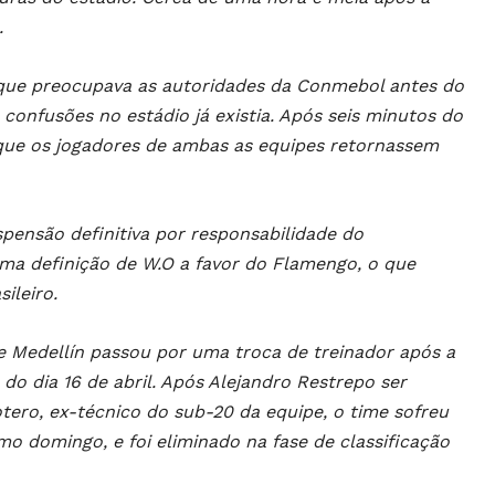
.
 que preocupava as autoridades da Conmebol antes do
 confusões no estádio já existia. Após seis minutos do
u que os jogadores de ambas as equipes retornassem
ensão definitiva por responsabilidade do
ma definição de W.O a favor do Flamengo, o que
ileiro.
e Medellín passou por uma troca de treinador após a
do dia 16 de abril. Após Alejandro Restrepo ser
tero, ex-técnico do sub-20 da equipe, o time sofreu
mo domingo, e foi eliminado na fase de classificação