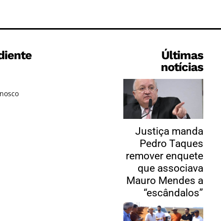
diente
Últimas
notícias
onosco
Justiça manda
Pedro Taques
remover enquete
que associava
Mauro Mendes a
“escândalos”