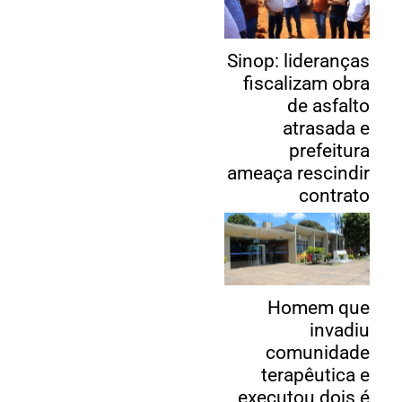
Sinop: lideranças
fiscalizam obra
de asfalto
atrasada e
prefeitura
ameaça rescindir
contrato
Homem que
invadiu
comunidade
terapêutica e
executou dois é