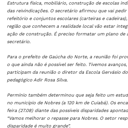
Estrutura física, mobiliário, construção de escolas 
das reivindicações. O secretário afirmou que vai pedi
refeitório e conjuntos escolares (carteiras e cadeiras
região que conhecem a realidade local vão estar int
ação de construção. É preciso formatar um plano de 
secretário.
Para o prefeito de Gaúcha do Norte, a reunião foi pro
o que ainda não é possível ser feito. Tivemos avanços
participam da reunião o diretor da Escola Gervásio dos
pedagógico Adir Rosa Silva.
Permínio também determinou que seja feito um estud
no município de Nobres (a 120 km de Cuiabá). Os en
feira (27.08) diante das possíveis disparidades apontad
“Vamos melhorar o repasse para Nobres. O setor respon
disparidade é muito grande”.