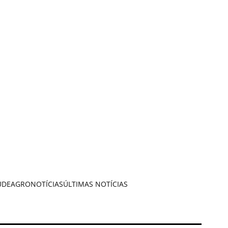
ÚDE
AGRONOTÍCIAS
ÚLTIMAS NOTÍCIAS