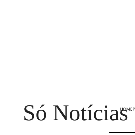
Só Notícias
HOME
P