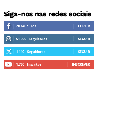
Siga-nos nas redes sociais
209,407
Fãs
CURTIR
54,300
Seguidores
SEGUIR
1,110
Seguidores
SEGUIR
1,750
Inscritos
INSCREVER