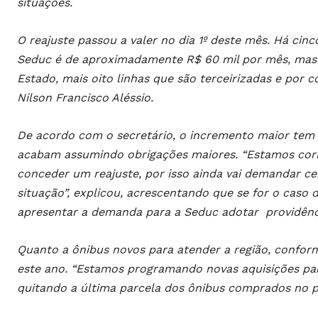
situações.
O reajuste passou a valer no dia 1º deste mês. Há cin
Seduc é de aproximadamente R$ 60 mil por mês, mas 
Estado, mais oito linhas que são terceirizadas e por c
Nilson Francisco Aléssio.
De acordo com o secretário, o incremento maior tem
acabam assumindo obrigações maiores. “Estamos corr
conceder um reajuste, por isso ainda vai demandar ce
situação”, explicou, acrescentando que se for o caso 
apresentar a demanda para a Seduc adotar providênc
Quanto a ônibus novos para atender a região, conforme
este ano. “Estamos programando novas aquisições p
quitando a última parcela dos ônibus comprados no p