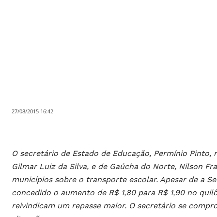
27/08/2015 16:42
O secretário de Estado de Educação, Permínio Pinto, r
Gilmar Luiz da Silva, e de Gaúcha do Norte, Nilson Fr
municípios sobre o transporte escolar. Apesar de a S
concedido o aumento de R$ 1,80 para R$ 1,90 no quilô
reivindicam um repasse maior. O secretário se comp