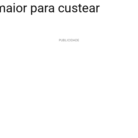
maior para custear
PUBLICIDADE