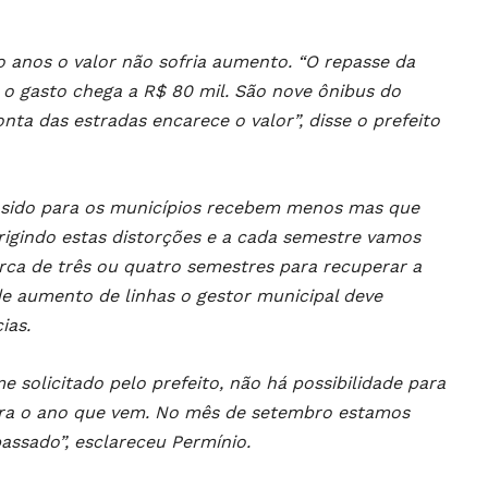
co anos o valor não sofria aumento. “O repasse da
o gasto chega a R$ 80 mil. São nove ônibus do
onta das estradas encarece o valor”, disse o prefeito
 sido para os municípios recebem menos mas que
igindo estas distorções e a cada semestre vamos
rca de três ou quatro semestres para recuperar a
de aumento de linhas o gestor municipal deve
ias.
 solicitado pelo prefeito, não há possibilidade para
ara o ano que vem. No mês de setembro estamos
assado”, esclareceu Permínio.