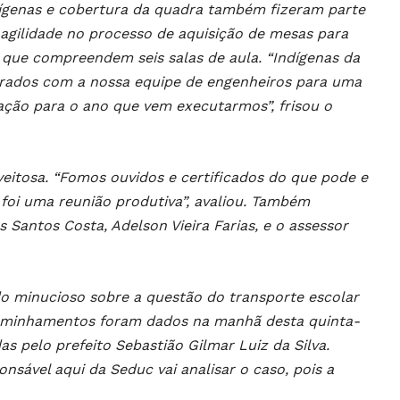
indígenas e cobertura da quadra também fizeram parte
r agilidade no processo de aquisição de mesas para
), que compreendem seis salas de aula. “Indígenas da
egrados com a nossa equipe de engenheiros para uma
ação para o ano que vem executarmos”, frisou o
veitosa. “Fomos ouvidos e certificados do que pode e
, foi uma reunião produtiva”, avaliou. Também
 Santos Costa, Adelson Vieira Farias, e o assessor
o minucioso sobre a questão do transporte escolar
caminhamentos foram dados na manhã desta quinta-
as pelo prefeito Sebastião Gilmar Luiz da Silva.
sável aqui da Seduc vai analisar o caso, pois a