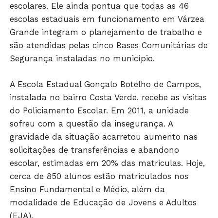
escolares. Ele ainda pontua que todas as 46
escolas estaduais em funcionamento em Várzea
Grande integram o planejamento de trabalho e
são atendidas pelas cinco Bases Comunitárias de
Segurança instaladas no município.
A Escola Estadual Gonçalo Botelho de Campos,
instalada no bairro Costa Verde, recebe as visitas
do Policiamento Escolar. Em 2011, a unidade
sofreu com a questão da insegurança. A
gravidade da situação acarretou aumento nas
solicitações de transferências e abandono
escolar, estimadas em 20% das matriculas. Hoje,
Só Notícias
cerca de 850 alunos estão matriculados nos
Ensino Fundamental e Médio, além da
modalidade de Educação de Jovens e Adultos
(EJA).