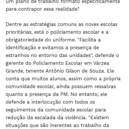
um plano de trabalho formato especificamente
GERAL
para contrapor essa realidade"
EDUCAÇÃO
SAÚDE
Dentre as estratégias comuns as noves escolas
prioritárias, está o policiamento escolar e a
AGRONOTÍCIAS
obrigatoriedade do uniforme. "Facilita a
ÚLTIMAS NOTÍCIAS
identificação e evitamos a presença de
estranhos no entorno das unidades", defende o
gerente do Policiamento Escolar em Várzea
Grande, tenente Antônio Gilson de Souza. Ele
conta que muitos alunos, assim como a própria
comunidade escolar, ainda possuem ressalvas
quanto a presença da PM. No entanto, ele
defende a interlocução com todos os
seguimentos da comunidade escolar para
redução da escalada da violência. "Existem
situações que são inerentes ao trabalho da