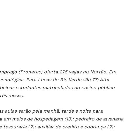
mprego (Pronatec) oferta 275 vagas no Nortão. Em
cnológica. Para Lucas do Rio Verde são 77; Alta
ticipar estudantes matriculados no ensino público
rês meses.
s aulas serão pela manhã, tarde e noite para
ira em meios de hospedagem (13); pedreiro de alvenaria
 tesouraria (2); auxiliar de crédito e cobrança (2);