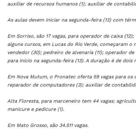
auxiliar de recursos humanos (1); auxiliar de contabili
As aulas devem iniciar na segunda-feira (13) com tér
Em Sorriso, são 17 vagas, para operador de caixa (12); 
alguns cursos, em Lucas do Rio Verde, começaram o m
vendedor (30); pedreiro de alvenaria (11); operador de
para início na segunda-feira (13). A duração é de dois 
Em Nova Mutum, o Pronatec oferta 59 vagas para os cu
reparador de computadores (3); auxiliar de contabilida
Alta Floresta, para marceneiro tem 44 vagas; agricultor
manicure e pedicure (1).
Em Mato Grosso, são 34.511 vagas.