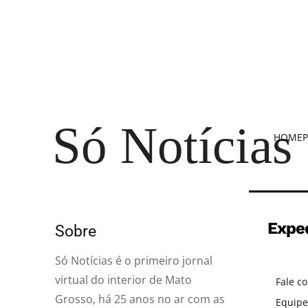
Só Notícias
HOME
P
Expe
Sobre
Só Notícias é o primeiro jornal
virtual do interior de Mato
Fale c
Grosso, há 25 anos no ar com as
Equipe