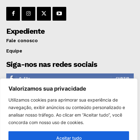
Expediente
Fale conosco
Equipe
Siga-nos nas redes sociais
0
Fãs
CURTIR
Valorizamos sua privacidade
0
Seguidores
SEGUIR
Utilizamos cookies para aprimorar sua experiência de
1,110
Seguidores
SEGUIR
navegação, exibir anúncios ou conteúdo personalizado e
analisar nosso tráfego. Ao clicar em “Aceitar tudo”, você
0
Inscritos
INSCREVER
concorda com nosso uso de cookies.
Aceitar tudo
Copyright © 2000-2025. Reprodução proibida sem a autorização