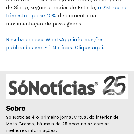
de Sinop, segundo maior do Estado,
registrou no
GERAL
trimestre quase 10%
de aumento na
EDUCAÇÃO
movimentação de passageiros.
SAÚDE
AGRONOTÍCIAS
Receba em seu WhatsApp informações
ÚLTIMAS NOTÍCIAS
publicadas em Só Notícias. Clique aqui.
Sobre
Só Notícias é o primeiro jornal virtual do interior de
Mato Grosso, há mais de 25 anos no ar com as
melhores informações.