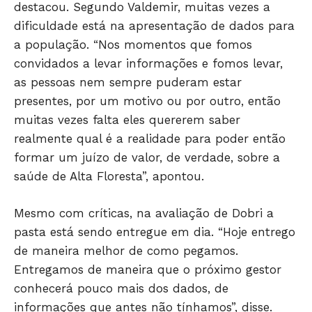
destacou. Segundo Valdemir, muitas vezes a
dificuldade está na apresentação de dados para
a população. “Nos momentos que fomos
convidados a levar informações e fomos levar,
as pessoas nem sempre puderam estar
presentes, por um motivo ou por outro, então
muitas vezes falta eles quererem saber
realmente qual é a realidade para poder então
formar um juízo de valor, de verdade, sobre a
saúde de Alta Floresta”, apontou.
Mesmo com críticas, na avaliação de Dobri a
pasta está sendo entregue em dia. “Hoje entrego
Só Notícias
de maneira melhor de como pegamos.
Entregamos de maneira que o próximo gestor
conhecerá pouco mais dos dados, de
informações que antes não tínhamos”, disse.