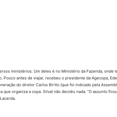
 diversos ministérios. Um deles é no Ministério da Fazenda, onde 
. Pouco antes de viajar, recebeu o presidente da Agecopa, Ed
ração do diretor Carlos Birtto (que foi indicado pela Assembl
que organiza a copa. Silval não decidiu nada. “O assunto ficou
 Lacerda.