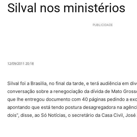
Silval nos ministérios
PUBLICIDADE
12/09/2011 20:18
Silval foi a Brasilia, no final da tarde, e terá audiência em
conversação sobre a renegociação da dívida de Mato Grosso
que lhe entregou documento com 40 páginas pedindo a exone
apontando que está tendo postura desagregadora na agência 
dois”, disse, ao Só Notícias, o secretário da Casa Civil, José