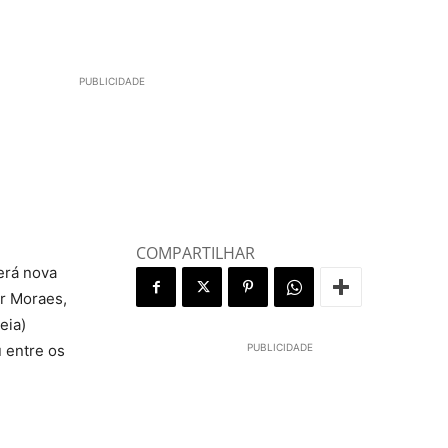
PUBLICIDADE
COMPARTILHAR
terá nova
er Moraes,
eia)
 entre os
PUBLICIDADE