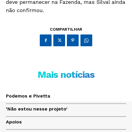
deve permanecer na Fazenda, mas Silval ainda
não confirmou.
Só Notícias
COMPARTILHAR
Mais notícias
JUNTE-SE NO WHATSAPP
Podemos e Pivetta
‘Não estou nesse projeto’
Apoios