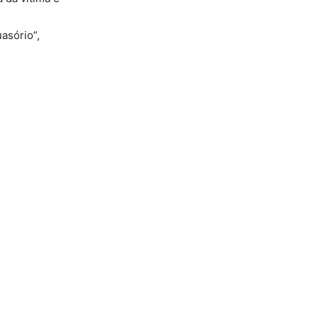
asório”,