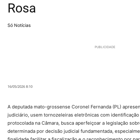
Rosa
Só Notícias
PUBLICIDADE
16/05/2026 8:10
A deputada mato-grossense Coronel Fernanda (PL) apresent
judiciário, usem tornozeleiras eletrônicas com identificação
protocolada na Câmara, busca aperfeiçoar a legislação sob
determinada por decisão judicial fundamentada, especialme
finalidade facilitar a fiscalização e o reconhecimento por p