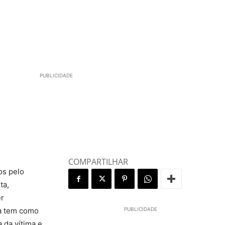
PUBLICIDADE
COMPARTILHAR
os pelo
ta,
er
ta tem como
PUBLICIDADE
 da vítima e