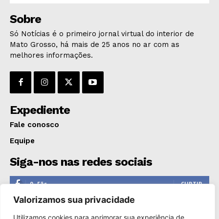
Sobre
Só Notícias é o primeiro jornal virtual do interior de
Mato Grosso, há mais de 25 anos no ar com as
melhores informações.
Expediente
Fale conosco
Equipe
Siga-nos nas redes sociais
0
Fãs
CURTIR
Valorizamos sua privacidade
0
Seguidores
SEGUIR
Utilizamos cookies para aprimorar sua experiência de